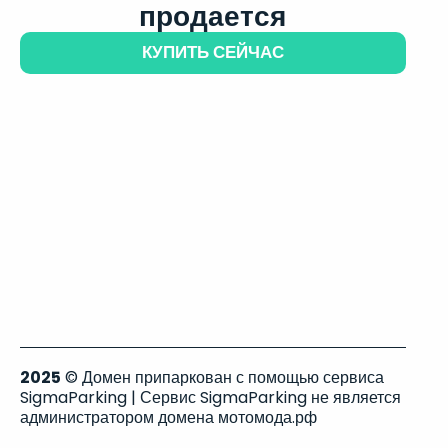
продается
КУПИТЬ СЕЙЧАС
2025
© Домен припаркован с помощью сервиса
SigmaParking | Сервис SigmaParking не является
администратором домена мотомода.рф