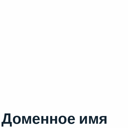
Доменное имя