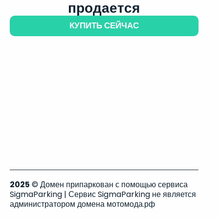
продается
КУПИТЬ СЕЙЧАС
2025
© Домен припаркован с помощью сервиса
SigmaParking | Сервис SigmaParking не является
администратором домена мотомода.рф